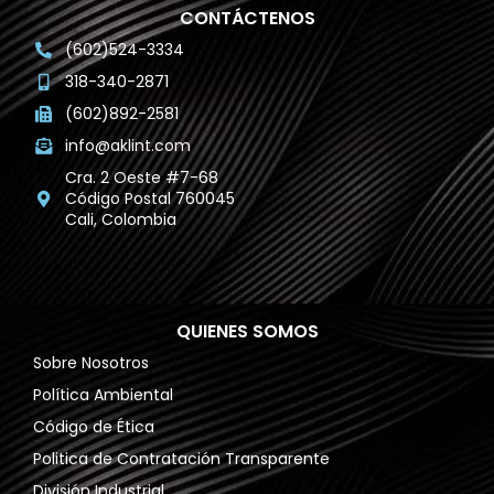
CONTÁCTENOS
(602)524-3334
318-340-2871
(602)892-2581
info@aklint.com
Cra. 2 Oeste #7-68
Código Postal 760045
Cali, Colombia
QUIENES SOMOS
Sobre Nosotros
Política Ambiental
Código de Ética
Politica de Contratación Transparente
División Industrial