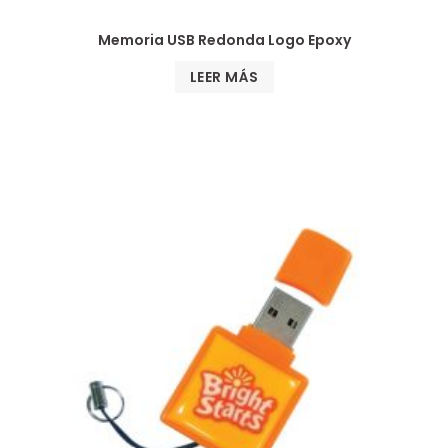
Memoria USB Redonda Logo Epoxy
LEER MÁS