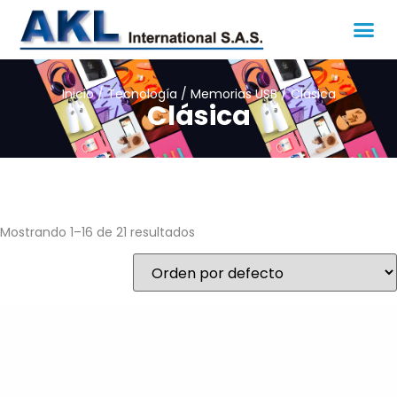
Inicio
/
Tecnología
/
Memorias USB
/ Clásica
Clásica
Mostrando 1–16 de 21 resultados