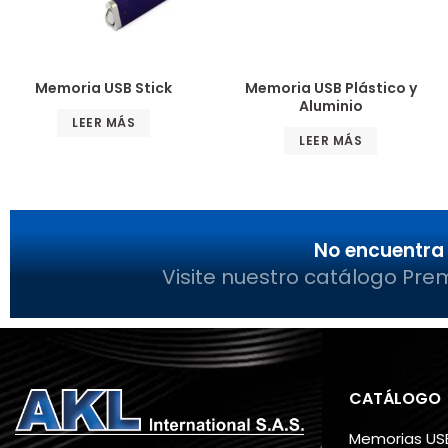
Memoria USB Stick
Memoria USB Plástico y
Aluminio
LEER MÁS
LEER MÁS
No encuentra 
Visite nuestro catálogo Pre
CATÁLOGO
Memorias US