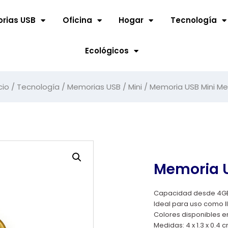
rias USB
Oficina
Hogar
Tecnología
Ecológicos
cio
/
Tecnología
/
Memorias USB
/
Mini
/ Memoria USB Mini Me
Memoria U
Capacidad desde 4GB
Ideal para uso como l
Colores disponibles e
Medidas: 4 x 1.3 x 0.4 