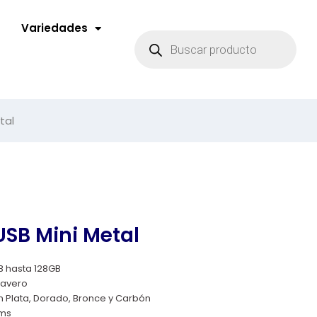
Variedades
tal
SB Mini Metal
 hasta 128GB
lavero
n Plata, Dorado, Bronce y Carbón
cms