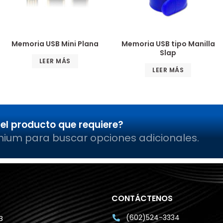
Memoria USB Mini Plana
Memoria USB tipo Manilla
Slap
LEER MÁS
LEER MÁS
el producto que requiere?
mium para buscar opciones adicionales.
CONTÁCTENOS
(602)524-3334
B