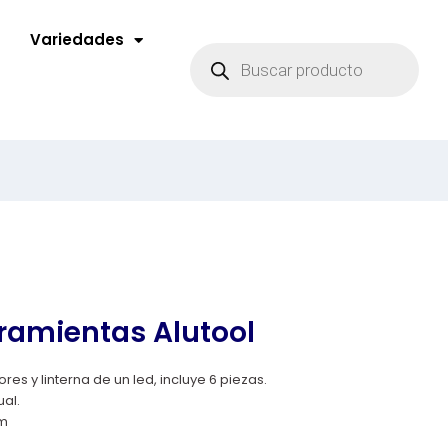
Variedades
rramientas Alutool
es y linterna de un led, incluye 6 piezas.
al.
cm