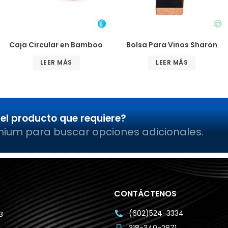
Caja Circular en Bamboo
Bolsa Para Vinos Sharon
LEER MÁS
LEER MÁS
el producto que requiere?
mium para buscar opciones adicionales.
CONTÁCTENOS
(602)524-3334
B
318-340-2871