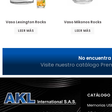
Vaso Lexington Rocks
Vaso Mikonos Rocks
LEER MÁS
LEER MÁS
No encuentra 
Visite nuestro catálogo Pre
CATÁLOGO
Memorias US