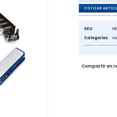
COTIZAR ARTÍC
SKU
HE
Categories
He
Compartir en r