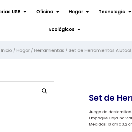
rias USB
Oficina
Hogar
Tecnología
Ecológicos
Inicio
/
Hogar
/
Herramientas
/ Set de Herramientas Alutool
Set de He
Juego de destornillador
Empaque Caja Individu
Medidas: 10 cm x 3.2 