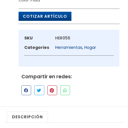
Color: Plata
COTIZAR ARTÍCULO
SKU
HER056
Categories
Herramientas
,
Hogar
Compartir en redes:
DESCRIPCIÓN