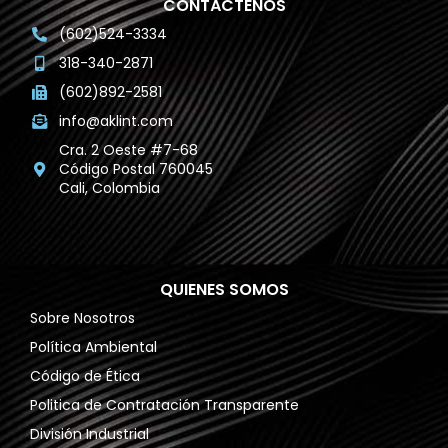
CONTÁCTENOS
(602)524-3334
318-340-2871
(602)892-2581
info@aklint.com
Cra. 2 Oeste #7-68
Código Postal 760045
Cali, Colombia
QUIENES SOMOS
Sobre Nosotros
Política Ambiental
Código de Ética
Politica de Contratación Transparente
División Industrial