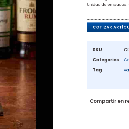
Unidad de empaque: 4
COTIZAR ARTÍC
SKU
C
Categories
Cr
Tag
va
Compartir en r