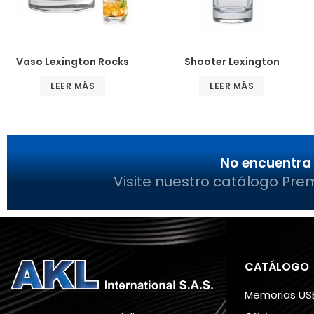
Vaso Lexington Rocks
Shooter Lexington
LEER MÁS
LEER MÁS
No encuentra 
Visite nuestro catálogo Pre
CATÁLOGO
Memorias US