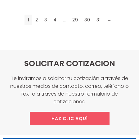
1
2
3
4
…
29
30
31
→
SOLICITAR COTIZACION
Te invitamos a solciitar tu cotización a través de
nuestros medios de contacto, correo, teléfono o
fax, o a través de nuestro formulario de
cotizaciones.
HAZ CLIC AQUÍ