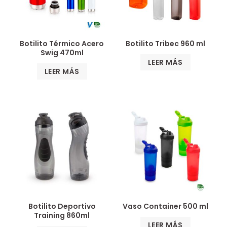
Botilito Térmico Acero
Botilito Tribec 960 ml
Swig 470ml
LEER MÁS
LEER MÁS
Botilito Deportivo
Vaso Container 500 ml
Training 860ml
LEER MÁS