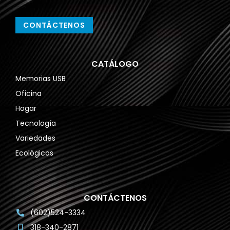
CONTÁCTENOS
CATÁLOGO
Memorias USB
Oficina
Hogar
Tecnología
Variedades
Ecológicos
CONTÁCTENOS
(602)524-3334
318-340-2871