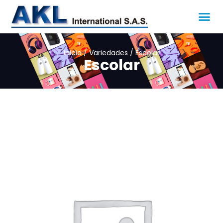
Inicio
/
Variedades
/ Escolar
Escolar