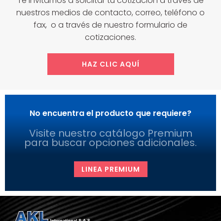
Te invitamos a solciitar tu cotización a través de
nuestros medios de contacto, correo, teléfono o
fax, o a través de nuestro formulario de
cotizaciones.
HAZ CLIC AQUÍ
No encuentra el producto que requiere?
Visite nuestro catálogo Premium
para buscar opciones adicionales.
LINEA PREMIUM