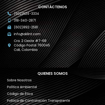
CONTÁCTENOS
(602)524-3334
318-340-2871
(602)892-2581
info@aklint.com
Cra. 2 Oeste #7-68
Código Postal 760045
Cali, Colombia
QUIENES SOMOS
Sobre Nosotros
Política Ambiental
Código de Ética
Politica de Contratación Transparente