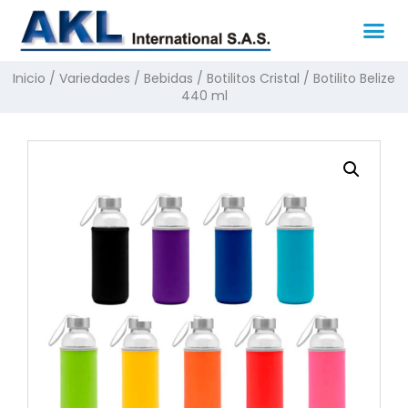
Inicio
/
Variedades
/
Bebidas
/
Botilitos Cristal
/ Botilito Belize
440 ml