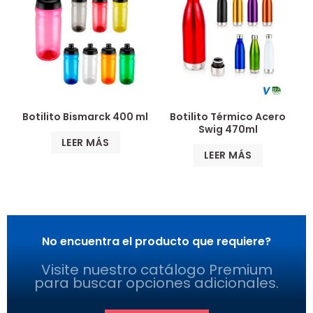
Botilito Bismarck 400 ml
Botilito Térmico Acero
Swig 470ml
LEER MÁS
LEER MÁS
No encuentra el producto que requiere?
Visite nuestro catálogo Premium
para buscar opciones adicionales.