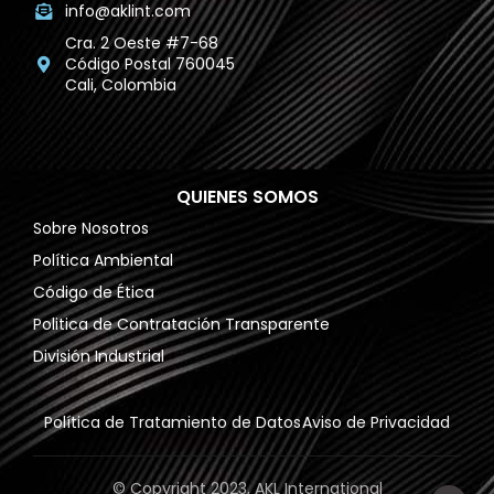
info@aklint.com
Cra. 2 Oeste #7-68
Código Postal 760045
Cali, Colombia
QUIENES SOMOS
Sobre Nosotros
Política Ambiental
Código de Ética
Politica de Contratación Transparente
División Industrial
Política de Tratamiento de Datos
Aviso de Privacidad
© Copyright 2023, AKL International