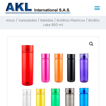
Inicio
/
Variedades
/
Bebidas
/
Botilitos Plasticos
/ Botilito
Lake 850 ml