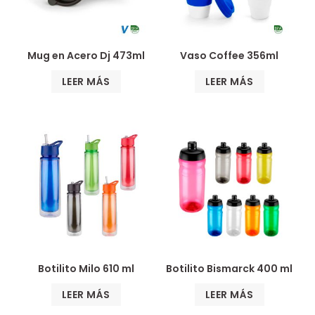
Mug en Acero Dj 473ml
Vaso Coffee 356ml
LEER MÁS
LEER MÁS
Botilito Milo 610 ml
Botilito Bismarck 400 ml
LEER MÁS
LEER MÁS