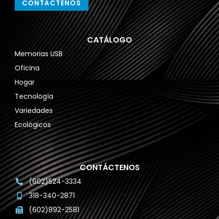
CONTÁCTENOS
CATÁLOGO
Memorias USB
Oficina
Hogar
Tecnología
Variedades
Ecológicos
CONTÁCTENOS
(602)524-3334
318-340-2871
(602)892-2581