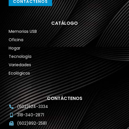
CONTÁCTENOS
CATÁLOGO
Memorias USB
Oficina
Hogar
Tecnología
Variedades
Ecológicos
CONTÁCTENOS
(602)524-3334
318-340-2871
(602)892-2581