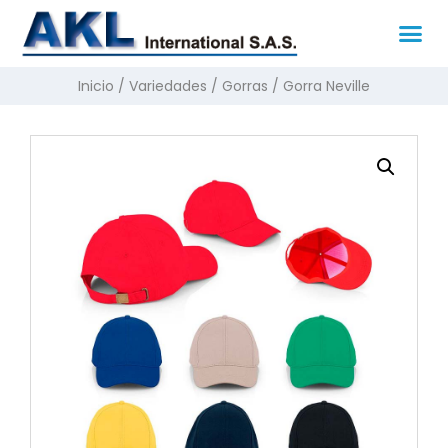
Inicio
/
Variedades
/
Gorras
/ Gorra Neville