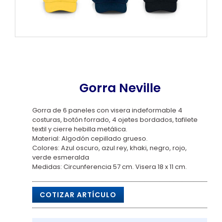
Gorra Neville
Gorra de 6 paneles con visera indeformable 4
costuras, botón forrado, 4 ojetes bordados, tafilete
textil y cierre hebilla metálica.
Material: Algodón cepillado grueso.
Colores: Azul oscuro, azul rey, khaki, negro, rojo,
verde esmeralda
Medidas: Circunferencia 57 cm. Visera 18 x 11 cm.
COTIZAR ARTÍCULO