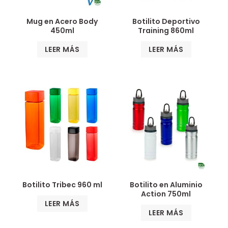
Mug en Acero Body
Botilito Deportivo
450ml
Training 860ml
LEER MÁS
LEER MÁS
Botilito Tribec 960 ml
Botilito en Aluminio
Action 750ml
LEER MÁS
LEER MÁS