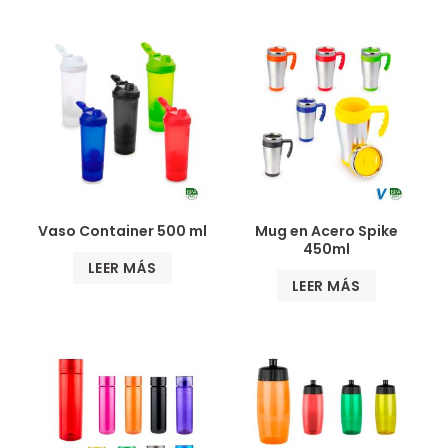
Vaso Container 500 ml
Mug en Acero Spike
450ml
LEER MÁS
LEER MÁS