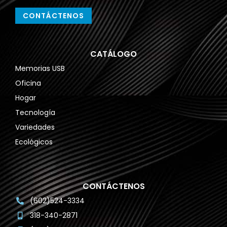
CONTÁCTENOS
CATÁLOGO
Memorias USB
Oficina
Hogar
Tecnología
Variedades
Ecológicos
CONTÁCTENOS
(602)524-3334
318-340-2871