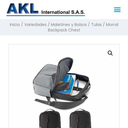
Inicio
/
Variedades
/
Maletines y Bolsos
/
Tulas
/ Morral
Backpack Chest