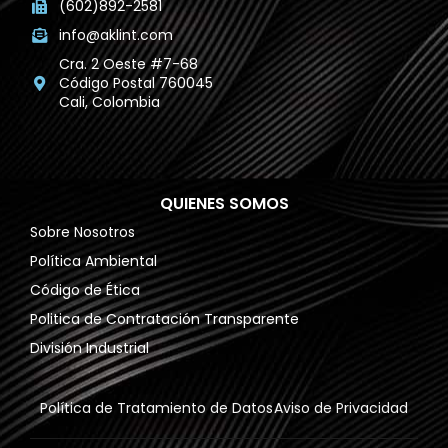
(602)892-2581
info@aklint.com
Cra. 2 Oeste #7-68
Código Postal 760045
Cali, Colombia
QUIENES SOMOS
Sobre Nosotros
Política Ambiental
Código de Ética
Politica de Contratación Transparente
División Industrial
Política de Tratamiento de Datos
Aviso de Privacidad