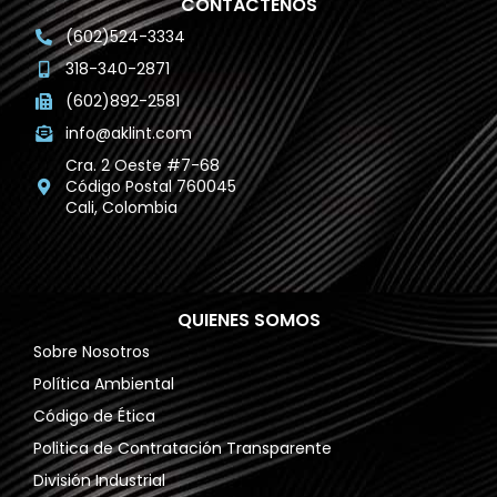
CONTÁCTENOS
(602)524-3334
318-340-2871
(602)892-2581
info@aklint.com
Cra. 2 Oeste #7-68
Código Postal 760045
Cali, Colombia
QUIENES SOMOS
Sobre Nosotros
Política Ambiental
Código de Ética
Politica de Contratación Transparente
División Industrial