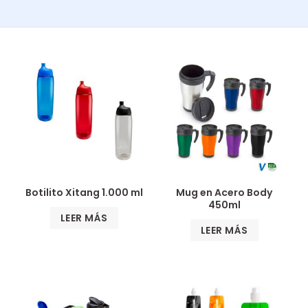
Botilito Xitang 1.000 ml
Mug en Acero Body
450ml
LEER MÁS
LEER MÁS