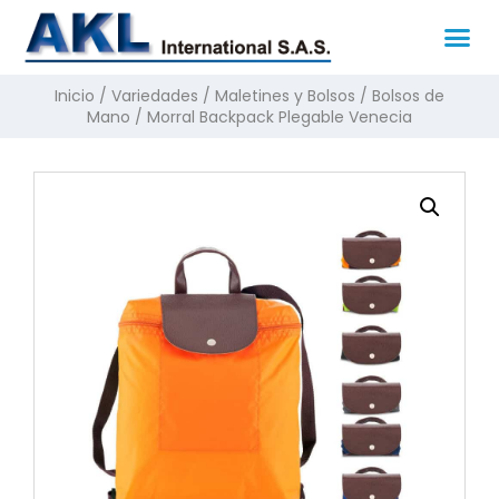
Inicio
/
Variedades
/
Maletines y Bolsos
/
Bolsos de
Mano
/ Morral Backpack Plegable Venecia