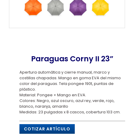
Paraguas Corny II 23”
Apertura automática y cierre manual, marco y
costillas chapadas. Mango en goma EVA del mismo
color del paraguas. Tela pongee 190t, puntas de
plástico.
Material: Pongee + Mango en EVA.
Colores: Negro, azul oscuro, azul rey, verde, rojo,
blanco, naranja, amarillo
Medidas: 23 pulgadas x 8 cascos, cobertura 103 cm.
COTIZAR ARTÍCULO