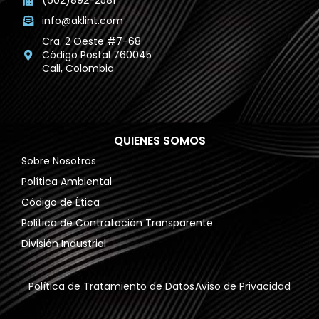
(602)892-2581
info@aklint.com
Cra. 2 Oeste #7-68
Código Postal 760045
Cali, Colombia
QUIENES SOMOS
Sobre Nosotros
Política Ambiental
Código de Ética
Politica de Contratación Transparente
División Industrial
Política de Tratamiento de Datos
Aviso de Privacidad