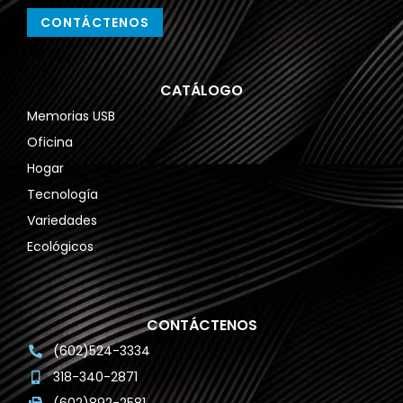
CONTÁCTENOS
CATÁLOGO
Memorias USB
Oficina
Hogar
Tecnología
Variedades
Ecológicos
CONTÁCTENOS
(602)524-3334
318-340-2871