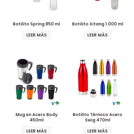
Botilito Spring 850 ml
Botilito Xitang 1.000 ml
LEER MÁS
LEER MÁS
Mug en Acero Body
Botilito Térmico Acero
450ml
Swig 470ml
LEER MÁS
LEER MÁS