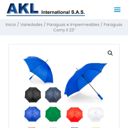
Inicio
/
Variedades
/
Paraguas e Impermeables
/ Paraguas
Corny II 23”