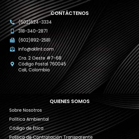
CONTÁCTENOS
(602)524-3334
318-340-2871
(602)892-2581
info@aklint.com
Cra. 2 Oeste #7-68
Código Postal 760045
Cali, Colombia
QUIENES SOMOS
Sobre Nosotros
Política Ambiental
Código de Ética
Politica de Contratación Transparente