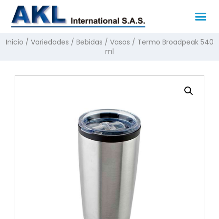
Inicio
/
Variedades
/
Bebidas
/
Vasos
/ Termo Broadpeak 540
ml