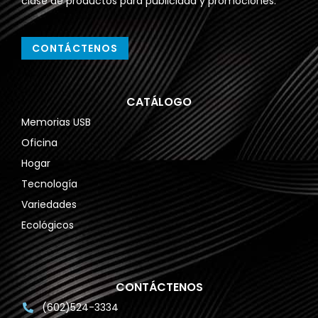
clase de productos para publicidad y promociones.
CONTÁCTENOS
CATÁLOGO
Memorias USB
Oficina
Hogar
Tecnología
Variedades
Ecológicos
CONTÁCTENOS
(602)524-3334