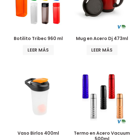
Botilito Tribec 960 ml
Mug en Acero Dj 473ml
LEER MÁS
LEER MÁS
Vaso Birlos 400ml
Termo en Acero Vacuum
500ml