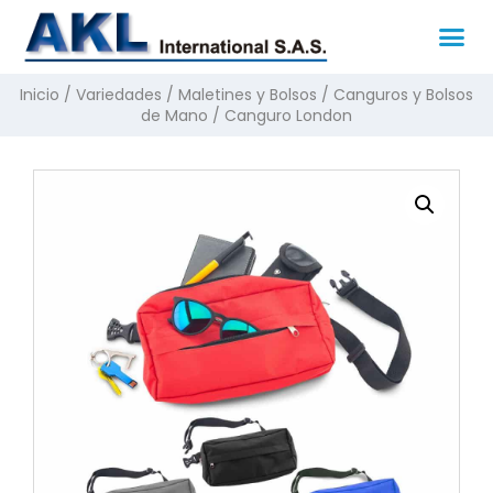
Inicio
/
Variedades
/
Maletines y Bolsos
/
Canguros y Bolsos
de Mano
/ Canguro London