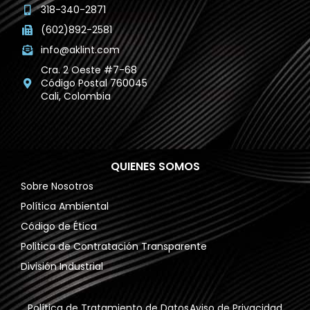
318-340-2871
(602)892-2581
info@aklint.com
Cra. 2 Oeste #7-68
Código Postal 760045
Cali, Colombia
QUIENES SOMOS
Sobre Nosotros
Política Ambiental
Código de Ética
Politica de Contratación Transparente
División Industrial
Política de Tratamiento de Datos
Aviso de Privacidad