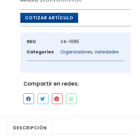
Medidas: 25 cm x 15 cm x 11 cm.
COTIZAR ARTÍCULO
SKU
VA-1085
Categories
Organizadores
,
Variedades
Compartir en redes:
DESCRIPCIÓN