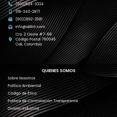
(602)524-3334
318-340-2871
(602)892-2581
info@aklint.com
Cra. 2 Oeste #7-68
Código Postal 760045
Cali, Colombia
QUIENES SOMOS
Sobre Nosotros
Política Ambiental
Código de Ética
Politica de Contratación Transparente
División Industrial