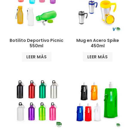
Botilito Deportivo Picnic
Mug en Acero Spike
550ml
450ml
LEER MÁS
LEER MÁS